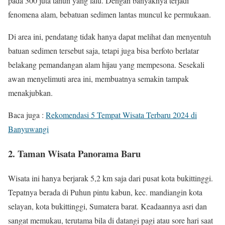
pada 300 juta tahun yang lalu. Dengan banyaknya terjadi
fenomena alam, bebatuan sedimen lantas muncul ke permukaan.
Di area ini, pendatang tidak hanya dapat melihat dan menyentuh
batuan sedimen tersebut saja, tetapi juga bisa berfoto berlatar
belakang pemandangan alam hijau yang mempesona. Sesekali
awan menyelimuti area ini, membuatnya semakin tampak
menakjubkan.
Baca juga :
Rekomendasi 5 Tempat Wisata Terbaru 2024 di
Banyuwangi
2. Taman Wisata Panorama Baru
Wisata ini hanya berjarak 5,2 km saja dari pusat kota bukittinggi.
Tepatnya berada di Puhun pintu kabun, kec. mandiangin kota
selayan, kota bukittinggi, Sumatera barat. Keadaannya asri dan
sangat memukau, terutama bila di datangi pagi atau sore hari saat