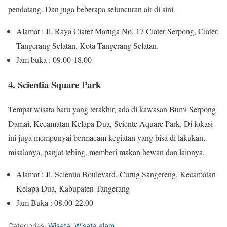
pendatang. Dan juga beberapa seluncuran air di sini.
Alamat : Jl. Raya Ciater Maruga No. 17 Ciater Serpong, Ciater,
Tangerang Selatan, Kota Tangerang Selatan.
Jam buka : 09.00-18.00
4. Scientia Square Park
Tempat wisata baru yang terakhir, ada di kawasan Bumi Serpong
Damai, Kecamatan Kelapa Dua, Sciente Aquare Park. Di lokasi
ini juga mempunyai bermacam kegiatan yang bisa di lakukan,
misalanya, panjat tebing, memberi makan hewan dan lainnya.
Alamat : Jl. Scientia Boulevard, Curug Sangereng, Kecamatan
Kelapa Dua, Kabupaten Tangerang
Jam Buka : 08.00-22.00
Categories:
Wisata
,
Wisata alam