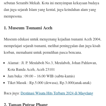
sebutan Serambi Mekah. Kota ini menyimpan kekayaan budaya
dan juga sejarah Islam yang kental, juga keindahan alam yang
mempesona.
1. Museum Tsunami Aceh
Museum edukasi untuk mengenang kejadian tsunami Aceh 2004,
mempelajari sejarah tsunami, melihat peninggalan dan juga kisah
korban, memahami untuk pemulihan pasca bencana.
Alamat : Jl. P. Meulaboh No.3, Meulaboh, Johan Pahlawan,
Kota Banda Aceh, Aceh 23101
Jam buka : 09.00 – 16.00 WIB (sabtu-kamis)
Tiket Masuk : Rp.5.000 (dewasa), Rp.3.000(anak-anak)
Baca juga:
Destinasi Wisata Hits Terbaru 2024 di Magelang
2. Taman Putroe Phang