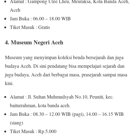
Alamat : Gampong Ulee Lheu, Meuraksa, Kota Banda Aceh,
Aceh
Jam Buka : 06.00 – 18.00 WIB
Tiket Masuk : Gratis
4. Museum Negeri Aceh
Museum yang menyimpan koleksi benda bersejarah dan juga
budaya Aceh. Di sini pendatang bisa mempelajari sejarah dan
juga budaya, Aceh dari berbagai masa, prasejarah sampai masa
kini.
Alamat : Jl. Sultan Muhmudsyah No.10, Peuniti, kec.
baiturrahman, kota banda aceh.
Jam Buka : 08.30 – 12.00 WIB (pagi), 14.00 – 16.15 WIB
(siang)
Tiket Masuk : Rp.5.000