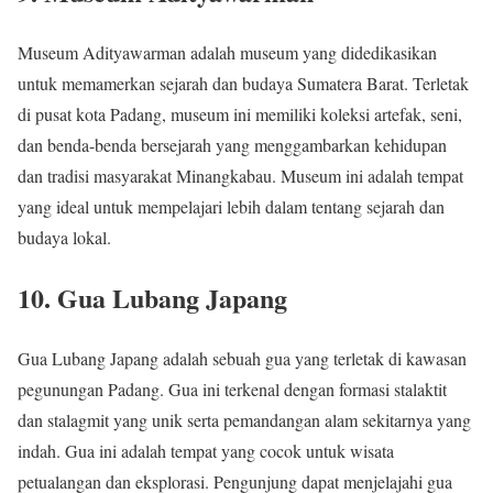
Museum Adityawarman adalah museum yang didedikasikan
untuk memamerkan sejarah dan budaya Sumatera Barat. Terletak
di pusat kota Padang, museum ini memiliki koleksi artefak, seni,
dan benda-benda bersejarah yang menggambarkan kehidupan
dan tradisi masyarakat Minangkabau. Museum ini adalah tempat
yang ideal untuk mempelajari lebih dalam tentang sejarah dan
budaya lokal.
10. Gua Lubang Japang
Gua Lubang Japang adalah sebuah gua yang terletak di kawasan
pegunungan Padang. Gua ini terkenal dengan formasi stalaktit
dan stalagmit yang unik serta pemandangan alam sekitarnya yang
indah. Gua ini adalah tempat yang cocok untuk wisata
petualangan dan eksplorasi. Pengunjung dapat menjelajahi gua