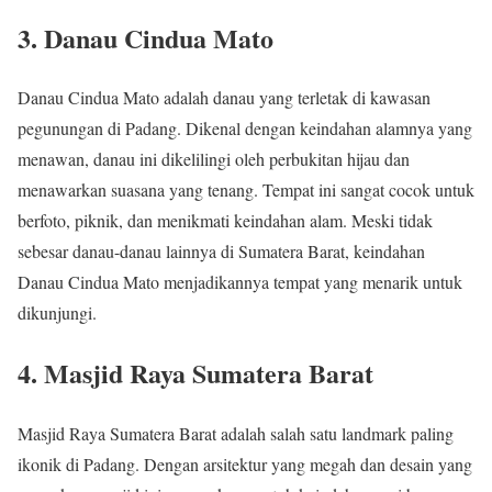
3. Danau Cindua Mato
Danau Cindua Mato adalah danau yang terletak di kawasan
pegunungan di Padang. Dikenal dengan keindahan alamnya yang
menawan, danau ini dikelilingi oleh perbukitan hijau dan
menawarkan suasana yang tenang. Tempat ini sangat cocok untuk
berfoto, piknik, dan menikmati keindahan alam. Meski tidak
sebesar danau-danau lainnya di Sumatera Barat, keindahan
Danau Cindua Mato menjadikannya tempat yang menarik untuk
dikunjungi.
4. Masjid Raya Sumatera Barat
Masjid Raya Sumatera Barat adalah salah satu landmark paling
ikonik di Padang. Dengan arsitektur yang megah dan desain yang