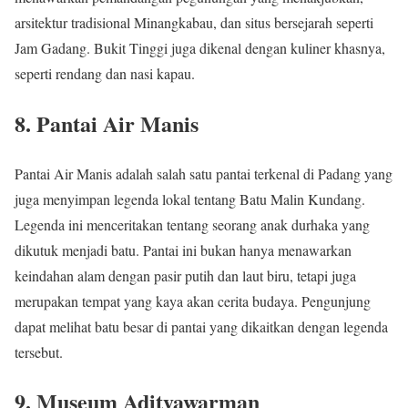
arsitektur tradisional Minangkabau, dan situs bersejarah seperti
Jam Gadang. Bukit Tinggi juga dikenal dengan kuliner khasnya,
seperti rendang dan nasi kapau.
8. Pantai Air Manis
Pantai Air Manis adalah salah satu pantai terkenal di Padang yang
juga menyimpan legenda lokal tentang Batu Malin Kundang.
Legenda ini menceritakan tentang seorang anak durhaka yang
dikutuk menjadi batu. Pantai ini bukan hanya menawarkan
keindahan alam dengan pasir putih dan laut biru, tetapi juga
merupakan tempat yang kaya akan cerita budaya. Pengunjung
dapat melihat batu besar di pantai yang dikaitkan dengan legenda
tersebut.
9. Museum Adityawarman