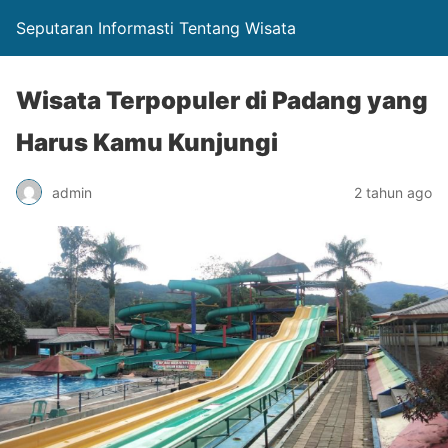
Seputaran Informasti Tentang Wisata
Wisata Terpopuler di Padang yang
Harus Kamu Kunjungi
admin
2 tahun ago