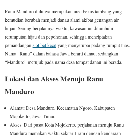
Ranu Manduro dulunya merupakan area bekas tambang yang
kemudian berubah menjadi danau alami akibat genangan air
hujan. Seiring berjalannya waktu, kawasan ini ditumbuhi
rerumputan hijau dan pepohonan, sehingga menciptakan
pemandangan
slot bet kecil
yang menyerupai padang rumput luas.
Nama “Ranu” dalam bahasa Jawa berarti danau, sedangkan
“Manduro” merujuk pada nama desa tempat danau ini berada.
Lokasi dan Akses Menuju Ranu
Manduro
Alamat: Desa Manduro, Kecamatan Ngoro, Kabupaten
Mojokerto, Jawa Timur.
Akses: Dari pusat Kota Mojokerto, perjalanan menuju Ranu
Manduro memakan waktu sekitar 1 jam dengan kendaraan