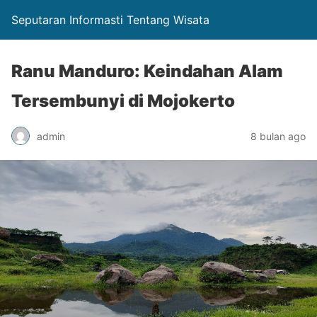
Seputaran Informasti Tentang Wisata
Ranu Manduro: Keindahan Alam
Tersembunyi di Mojokerto
admin
8 bulan ago