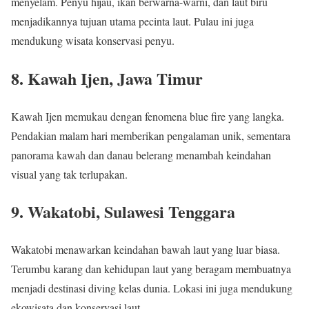
menyelam. Penyu hijau, ikan berwarna-warni, dan laut biru
menjadikannya tujuan utama pecinta laut. Pulau ini juga
mendukung wisata konservasi penyu.
8. Kawah Ijen, Jawa Timur
Kawah Ijen memukau dengan fenomena blue fire yang langka.
Pendakian malam hari memberikan pengalaman unik, sementara
panorama kawah dan danau belerang menambah keindahan
visual yang tak terlupakan.
9. Wakatobi, Sulawesi Tenggara
Wakatobi menawarkan keindahan bawah laut yang luar biasa.
Terumbu karang dan kehidupan laut yang beragam membuatnya
menjadi destinasi diving kelas dunia. Lokasi ini juga mendukung
ekowisata dan konservasi laut.