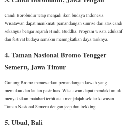
Candi Borobudur tetap menjadi ikon budaya Indonesia.
Wisatawan dapat menikmati pemandangan sunrise dari atas candi
sekaligus belajar sejarah Hindu-Buddha. Program wisata edukatif
dan festival budaya semakin meningkatkan daya tariknya.
4. Taman Nasional Bromo Tengger
Semeru, Jawa Timur
Gunung Bromo menawarkan pemandangan kawah yang
memukau dan lautan pasir luas. Wisatawan dapat mendaki untuk
menyaksikan matahari terbit atau menjelajah sekitar kawasan
Taman Nasional Semeru dengan jeep dan trekking.
5. Ubud, Bali