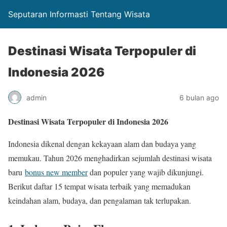
Seputaran Informasti Tentang Wisata
Destinasi Wisata Terpopuler di
Indonesia 2026
admin
6 bulan ago
Destinasi Wisata Terpopuler di Indonesia 2026
Indonesia dikenal dengan kekayaan alam dan budaya yang
memukau. Tahun 2026 menghadirkan sejumlah destinasi wisata
baru
bonus new member
dan populer yang wajib dikunjungi.
Berikut daftar 15 tempat wisata terbaik yang memadukan
keindahan alam, budaya, dan pengalaman tak terlupakan.