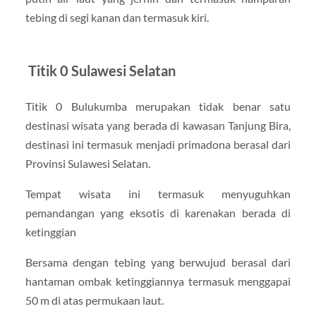
tebing di segi kanan dan termasuk kiri.
Titik 0 Sulawesi Selatan
Titik 0 Bulukumba merupakan tidak benar satu
destinasi wisata yang berada di kawasan Tanjung Bira,
destinasi ini termasuk menjadi primadona berasal dari
Provinsi Sulawesi Selatan.
Tempat wisata ini termasuk menyuguhkan
pemandangan yang eksotis di karenakan berada di
ketinggian
Bersama dengan tebing yang berwujud berasal dari
hantaman ombak ketinggiannya termasuk menggapai
50 m di atas permukaan laut.