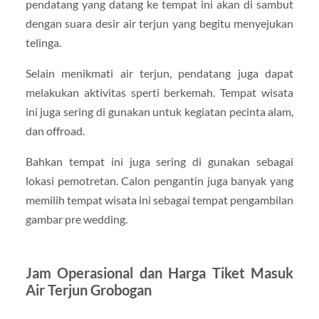
pendatang yang datang ke tempat ini akan di sambut
dengan suara desir air terjun yang begitu menyejukan
telinga.
Selain menikmati air terjun, pendatang juga dapat
melakukan aktivitas sperti berkemah. Tempat wisata
ini juga sering di gunakan untuk kegiatan pecinta alam,
dan offroad.
Bahkan tempat ini juga sering di gunakan sebagai
lokasi pemotretan. Calon pengantin juga banyak yang
memilih tempat wisata ini sebagai tempat pengambilan
gambar pre wedding.
Jam Operasional dan Harga Tiket Masuk
Air Terjun Grobogan