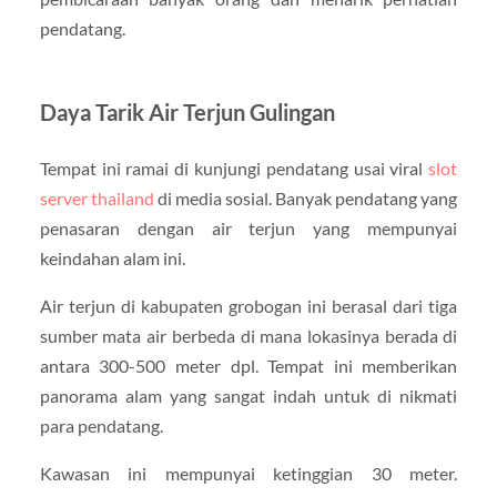
pendatang.
Daya Tarik Air Terjun Gulingan
Tempat ini ramai di kunjungi pendatang usai viral
slot
server thailand
di media sosial. Banyak pendatang yang
penasaran dengan air terjun yang mempunyai
keindahan alam ini.
Air terjun di kabupaten grobogan ini berasal dari tiga
sumber mata air berbeda di mana lokasinya berada di
antara 300-500 meter dpl. Tempat ini memberikan
panorama alam yang sangat indah untuk di nikmati
para pendatang.
Kawasan ini mempunyai ketinggian 30 meter.