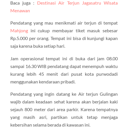
Baca juga :
Destinasi Air Terjun Jagasatru Wisata
Menawan
Pendatang yang mau menikmati air terjun di tempat
Mahjong
ini cukup membayar tiket masuk sebesar
Rp.5.000 per orang. Tempat ini bisa di kunjungi kapan
saja karena buka setiap hari.
Jam operasional tempat ini di buka dari jam 08.00
sampai 16.30 WIB pendatang dapat menempuh waktu
kurang lebih 45 menit dari pusat kota purwodadi
menggunakan kendaraan pribadi.
Pendatang yang ingin datang ke Air terjun Gulingan
wajib dalam keadaan sehat karena akan berjalan kaki
sejauh 800 meter dari area parkir. Karena tempatnya
yang masih asri, partikan untuk tetap menjaga
kebersihan selama berada di kawasan ini.