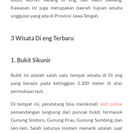
Kawasan ini juga merupakan daerah tujuan wisata
unggulan yang ada di Provinsi Jawa Tengah.
3 Wisata Di eng Terbaru
1. Bukit Sikunir
Bukit ini adalah salah satu tempat wisata di Di eng
yang berada pada ketinggian 2.300 meter di atas
permukaan laut.
Di tempat ini, pendatang bisa menikmati
slot online
pemandangan langsung dari puncak bukit, termasuk
Gunung Sindoro, Gunung Prau, Gunung Sumbing, dan
lain-lain. Salah satunya momen menarik adalah saat