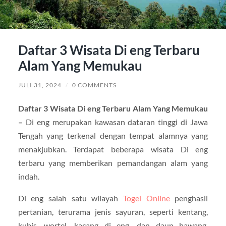
Daftar 3 Wisata Di eng Terbaru
Alam Yang Memukau
JULI 31, 2024
/
0 COMMENTS
Daftar 3 Wisata Di eng Terbaru Alam Yang Memukau
–
Di eng merupakan kawasan dataran tinggi di Jawa
Tengah yang terkenal dengan tempat alamnya yang
menakjubkan. Terdapat beberapa wisata Di eng
terbaru yang memberikan pemandangan alam yang
indah.
Di eng salah satu wilayah
Togel Online
penghasil
pertanian, terurama jenis sayuran, seperti kentang,
kubis, wortel, kacang di eng, dan daun bawang.