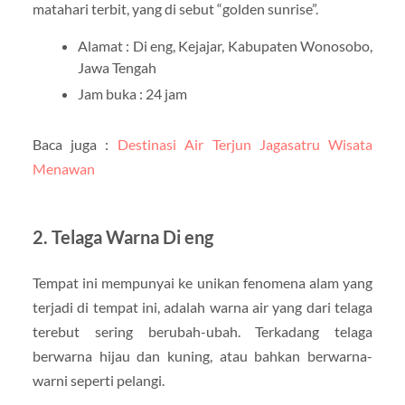
matahari terbit, yang di sebut “golden sunrise”.
Alamat : Di eng, Kejajar, Kabupaten Wonosobo,
Jawa Tengah
Jam buka : 24 jam
Baca juga :
Destinasi Air Terjun Jagasatru Wisata
Menawan
2. Telaga Warna Di eng
Tempat ini mempunyai ke unikan fenomena alam yang
terjadi di tempat ini, adalah warna air yang dari telaga
terebut sering berubah-ubah. Terkadang telaga
berwarna hijau dan kuning, atau bahkan berwarna-
warni seperti pelangi.