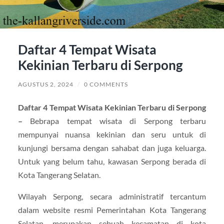
Daftar 4 Tempat Wisata
Kekinian Terbaru di Serpong
AGUSTUS 2, 2024
/
0 COMMENTS
Daftar 4 Tempat Wisata Kekinian Terbaru di Serpong
–
Bebrapa tempat wisata di Serpong terbaru
mempunyai nuansa kekinian dan seru untuk di
kunjungi bersama dengan sahabat dan juga keluarga.
Untuk yang belum tahu, kawasan Serpong berada di
Kota Tangerang Selatan.
Wilayah Serpong, secara administratif tercantum
dalam website resmi Pemerintahan Kota Tangerang
Selatan, merupakan sebuah kecamatan di kota