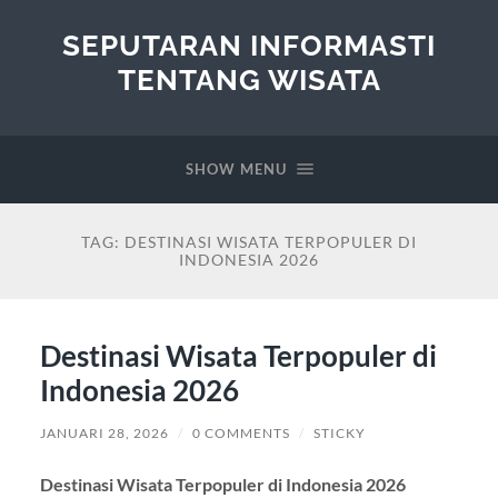
SEPUTARAN INFORMASTI
TENTANG WISATA
SHOW MENU
TAG:
DESTINASI WISATA TERPOPULER DI
INDONESIA 2026
Destinasi Wisata Terpopuler di
Indonesia 2026
JANUARI 28, 2026
/
0 COMMENTS
/
STICKY
Destinasi Wisata Terpopuler di Indonesia 2026