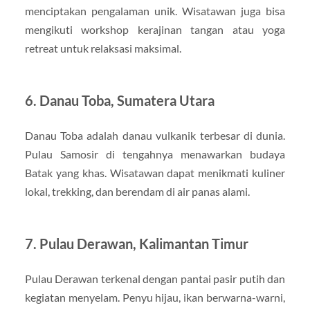
menciptakan pengalaman unik. Wisatawan juga bisa
mengikuti workshop kerajinan tangan atau yoga
retreat untuk relaksasi maksimal.
6. Danau Toba, Sumatera Utara
Danau Toba adalah danau vulkanik terbesar di dunia.
Pulau Samosir di tengahnya menawarkan budaya
Batak yang khas. Wisatawan dapat menikmati kuliner
lokal, trekking, dan berendam di air panas alami.
7. Pulau Derawan, Kalimantan Timur
Pulau Derawan terkenal dengan pantai pasir putih dan
kegiatan menyelam. Penyu hijau, ikan berwarna-warni,