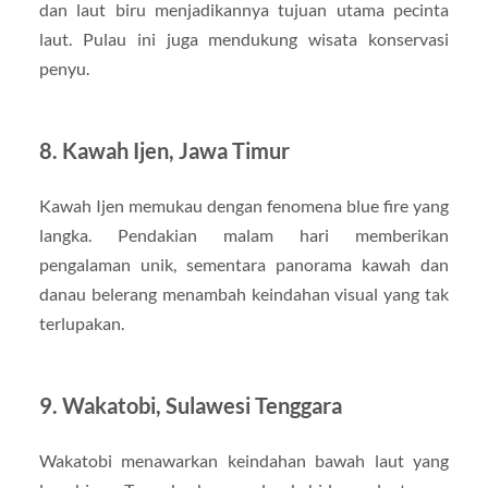
dan laut biru menjadikannya tujuan utama pecinta
laut. Pulau ini juga mendukung wisata konservasi
penyu.
8. Kawah Ijen, Jawa Timur
Kawah Ijen memukau dengan fenomena blue fire yang
langka. Pendakian malam hari memberikan
pengalaman unik, sementara panorama kawah dan
danau belerang menambah keindahan visual yang tak
terlupakan.
9. Wakatobi, Sulawesi Tenggara
Wakatobi menawarkan keindahan bawah laut yang