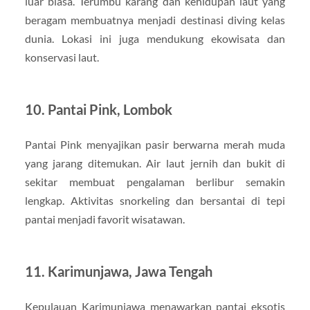
luar biasa. Terumbu karang dan kehidupan laut yang
beragam membuatnya menjadi destinasi diving kelas
dunia. Lokasi ini juga mendukung ekowisata dan
konservasi laut.
10. Pantai Pink, Lombok
Pantai Pink menyajikan pasir berwarna merah muda
yang jarang ditemukan. Air laut jernih dan bukit di
sekitar membuat pengalaman berlibur semakin
lengkap. Aktivitas snorkeling dan bersantai di tepi
pantai menjadi favorit wisatawan.
11. Karimunjawa, Jawa Tengah
Kepulauan Karimunjawa menawarkan pantai eksotis