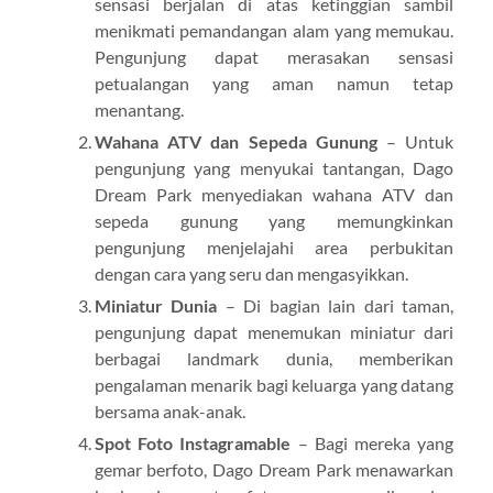
sensasi berjalan di atas ketinggian sambil
menikmati pemandangan alam yang memukau.
Pengunjung dapat merasakan sensasi
petualangan yang aman namun tetap
menantang.
Wahana ATV dan Sepeda Gunung
– Untuk
pengunjung yang menyukai tantangan, Dago
Dream Park menyediakan wahana ATV dan
sepeda gunung yang memungkinkan
pengunjung menjelajahi area perbukitan
dengan cara yang seru dan mengasyikkan.
Miniatur Dunia
– Di bagian lain dari taman,
pengunjung dapat menemukan miniatur dari
berbagai landmark dunia, memberikan
pengalaman menarik bagi keluarga yang datang
bersama anak-anak.
Spot Foto Instagramable
– Bagi mereka yang
gemar berfoto, Dago Dream Park menawarkan