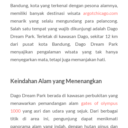
Bandung, kota yang terkenal dengan pesona alamnya,
memiliki banyak destinasi wisata
argotchicago.com
menarik yang selalu mengundang para pelancong.
Salah satu tempat yang wajib dikunjungi adalah Dago
Dream Park. Terletak di kawasan Dago, sekitar 12 km
dari pusat kota Bandung, Dago Dream Park
menyajikan pengalaman wisata yang tak hanya
menyegarkan mata, tetapi juga memanjakan hati.
Keindahan Alam yang Menenangkan
Dago Dream Park berada di kawasan perbukitan yang
menawarkan pemandangan alam
gates of olympus
1000
yang asri dan udara yang sejuk. Dari berbagai
titik di area ini, pengunjung dapat menikmati
panorama alam yang indah, dengan hutan pinus dan