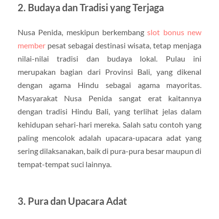
2. Budaya dan Tradisi yang Terjaga
Nusa Penida, meskipun berkembang
slot bonus new
member
pesat sebagai destinasi wisata, tetap menjaga
nilai-nilai tradisi dan budaya lokal. Pulau ini
merupakan bagian dari Provinsi Bali, yang dikenal
dengan agama Hindu sebagai agama mayoritas.
Masyarakat Nusa Penida sangat erat kaitannya
dengan tradisi Hindu Bali, yang terlihat jelas dalam
kehidupan sehari-hari mereka. Salah satu contoh yang
paling mencolok adalah upacara-upacara adat yang
sering dilaksanakan, baik di pura-pura besar maupun di
tempat-tempat suci lainnya.
3. Pura dan Upacara Adat