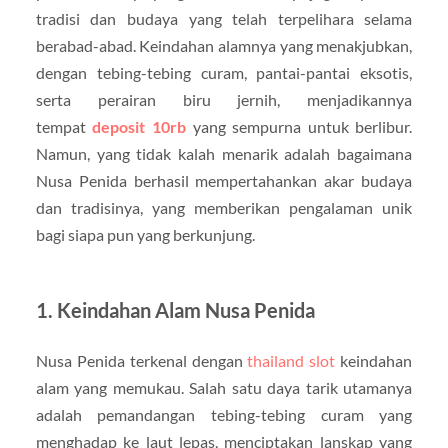
tradisi dan budaya yang telah terpelihara selama
berabad-abad. Keindahan alamnya yang menakjubkan,
dengan tebing-tebing curam, pantai-pantai eksotis,
serta perairan biru jernih, menjadikannya
tempat
deposit 10rb
yang sempurna untuk berlibur.
Namun, yang tidak kalah menarik adalah bagaimana
Nusa Penida berhasil mempertahankan akar budaya
dan tradisinya, yang memberikan pengalaman unik
bagi siapa pun yang berkunjung.
1. Keindahan Alam Nusa Penida
Nusa Penida terkenal dengan
thailand slot
keindahan
alam yang memukau. Salah satu daya tarik utamanya
adalah pemandangan tebing-tebing curam yang
menghadap ke laut lepas, menciptakan lanskap yang