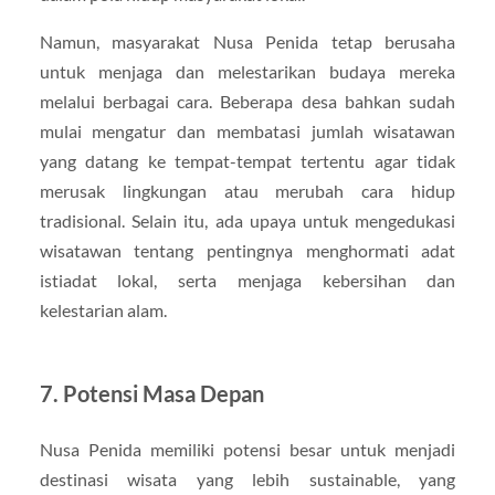
Namun, masyarakat Nusa Penida tetap berusaha
untuk menjaga dan melestarikan budaya mereka
melalui berbagai cara. Beberapa desa bahkan sudah
mulai mengatur dan membatasi jumlah wisatawan
yang datang ke tempat-tempat tertentu agar tidak
merusak lingkungan atau merubah cara hidup
tradisional. Selain itu, ada upaya untuk mengedukasi
wisatawan tentang pentingnya menghormati adat
istiadat lokal, serta menjaga kebersihan dan
kelestarian alam.
7. Potensi Masa Depan
Nusa Penida memiliki potensi besar untuk menjadi
destinasi wisata yang lebih sustainable, yang