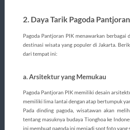
2. Daya Tarik Pagoda Pantjoran
Pagoda Pantjoran PIK menawarkan berbagai 
destinasi wisata yang populer di Jakarta. Ber
dari tempat ini:
a. Arsitektur yang Memukau
Pagoda Pantjoran PIK memiliki desain arsitektu
memiliki lima lantai dengan atap bertumpuk y
Pada dinding pagoda, wisatawan akan melih
tentang masuknya budaya Tionghoa ke Indones
ini membuat pagoda ini menjadi spot foto yang 