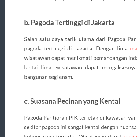
b. Pagoda Tertinggi di Jakarta
Salah satu daya tarik utama dari Pagoda Pan
pagoda tertinggi di Jakarta. Dengan lima
ma
wisatawan dapat menikmati pemandangan indah
lantai lima, wisatawan dapat mengaksesnya
bangunan segi enam.
c. Suasana Pecinan yang Kental
Pagoda Pantjoran PIK terletak di kawasan yan
sekitar pagoda ini sangat kental dengan nuansa
kuliner yang tersedia. Wisatawan dapat
raja