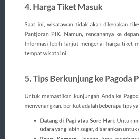
4. Harga Tiket Masuk
Saat ini, wisatawan tidak akan dikenakan ti
Pantjoran PIK. Namun, rencananya ke depan
Informasi lebih lanjut mengenai harga tiket 
tempat wisata ini.
5. Tips Berkunjung ke Pagoda 
Untuk memastikan kunjungan Anda ke Pagoda
menyenangkan, berikut adalah beberapa tips ya
Datang di Pagi atau Sore Hari
: Untuk m
udara yang lebih segar, disarankan untuk d
Bawa Kamera
: Jangan lupa membaw