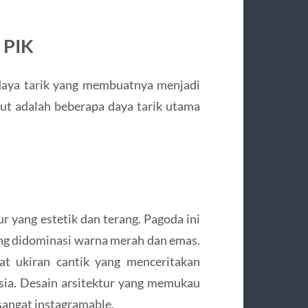
 PIK
daya tarik yang membuatnya menjadi
ikut adalah beberapa daya tarik utama
r yang estetik dan terang. Pagoda ini
ang didominasi warna merah dan emas.
at ukiran cantik yang menceritakan
ia. Desain arsitektur yang memukau
sangat instagramable.