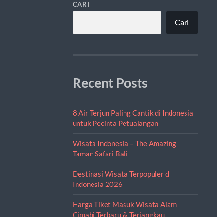
CARI
Cari
Recent Posts
8 Air Terjun Paling Cantik di Indonesia
untuk Pecinta Petualangan
Wisata Indonesia – The Amazing
Taman Safari Bali
Destinasi Wisata Terpopuler di
Indonesia 2026
Harga Tiket Masuk Wisata Alam
Cimahi Terbaru & Terjangkau