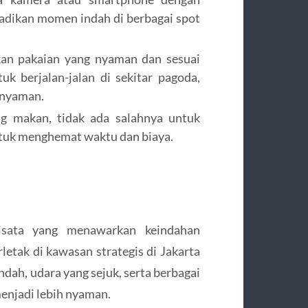
adikan momen indah di berbagai spot
kan pakaian yang nyaman dan sesuai
k berjalan-jalan di sekitar pagoda,
 nyaman.
g makan, tidak ada salahnya untuk
tuk menghemat waktu dan biaya.
isata yang menawarkan keindahan
rletak di kawasan strategis di Jakarta
ah, udara yang sejuk, serta berbagai
enjadi lebih nyaman.