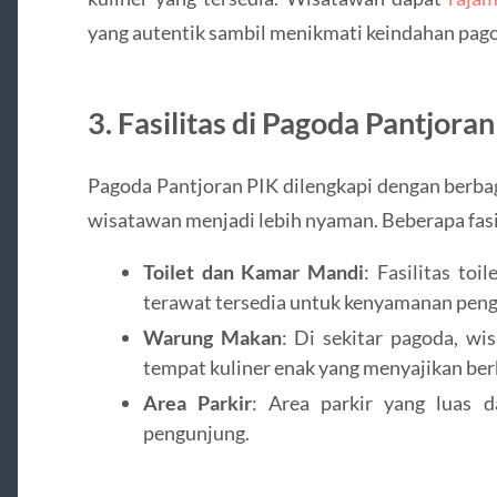
yang autentik sambil menikmati keindahan pag
3. Fasilitas di Pagoda Pantjora
Pagoda Pantjoran PIK dilengkapi dengan berba
wisatawan menjadi lebih nyaman. Beberapa fasili
Toilet dan Kamar Mandi
: Fasilitas to
terawat tersedia untuk kenyamanan pen
Warung Makan
: Di sekitar pagoda, w
tempat kuliner enak yang menyajikan ber
Area Parkir
: Area parkir yang luas 
pengunjung.