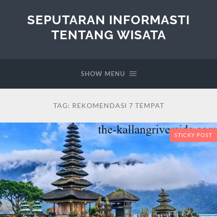
SEPUTARAN INFORMASTI
TENTANG WISATA
SHOW MENU
TAG:
REKOMENDASI 7 TEMPAT
STICKY POST