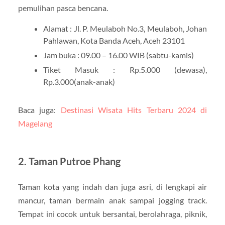
pemulihan pasca bencana.
Alamat : Jl. P. Meulaboh No.3, Meulaboh, Johan
Pahlawan, Kota Banda Aceh, Aceh 23101
Jam buka : 09.00 – 16.00 WIB (sabtu-kamis)
Tiket Masuk : Rp.5.000 (dewasa),
Rp.3.000(anak-anak)
Baca juga:
Destinasi Wisata Hits Terbaru 2024 di
Magelang
2. Taman Putroe Phang
Taman kota yang indah dan juga asri, di lengkapi air
mancur, taman bermain anak sampai jogging track.
Tempat ini cocok untuk bersantai, berolahraga, piknik,