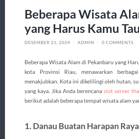
Beberapa Wisata Ala
yang Harus Kamu Ta
DESEMBER 21, 2024
/
ADMIN
/
0 COMMENTS
Beberapa Wisata Alam di Pekanbaru yang Haru
kota Provinsi Riau, menawarkan berbaga
menakjubkan. Kota ini dikelilingi oleh hutan, s
yang kaya. Jika Anda berencana
slot server th
berikut adalah beberapa tempat wisata alam ya
1. Danau Buatan Harapan Raya