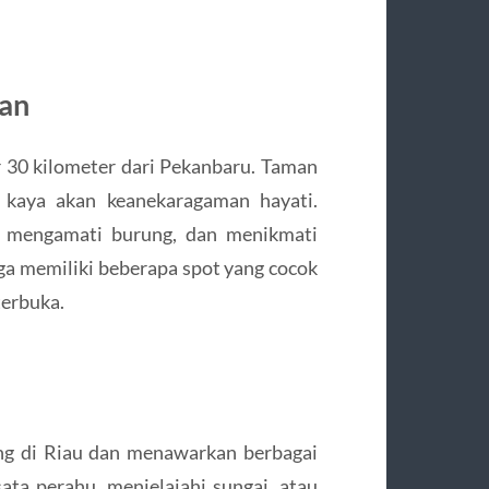
an
 30 kilometer dari Pekanbaru. Taman
 kaya akan keanekaragaman hayati.
g, mengamati burung, dan menikmati
ga memiliki beberapa spot yang cocok
terbuka.
ing di Riau dan menawarkan berbagai
ata perahu, menjelajahi sungai, atau