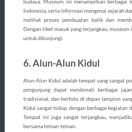
budaya. Museum ini menampilkan berbagai kol
Indonesia, serta informasi mengenai sejarah d
melihat proses pembuatan batik dan membel
Dengan tiket masuk yang terjangkau, museum i
untuk dikunjungi.
6.
Alun-Alun Kidul
Alun-Alun Kidul adalah tempat yang sangat pop
pengunjung dapat menikmati berbagai jaja
tradisional, dan berfoto di depan lampion ya
Kidul sangat hidup, dengan berbagai kegiatan 
Tempat ini juga sangat terjangkau, menjadik
bersama teman-teman.