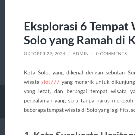
Eksplorasi 6 Tempat 
Solo yang Ramah di 
OKTOBER 29, 2024
/
ADMIN
/
0 COMMENTS
Kota Solo, yang dikenal dengan sebutan Sura
wisata
slot777
yang menarik untuk dikunjungi
yang lezat, dan berbagai tempat wisata y
pengalaman yang seru tanpa harus merogoh k
beberapa tempat wisata di Solo yang lagi hits, s