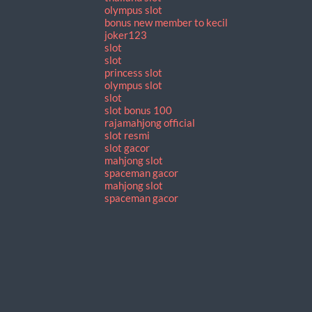
olympus slot
bonus new member to kecil
joker123
slot
slot
princess slot
olympus slot
slot
slot bonus 100
rajamahjong official
slot resmi
slot gacor
mahjong slot
spaceman gacor
mahjong slot
spaceman gacor