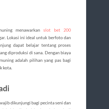
emuning menawarkan
slot bet 200
. Lokasi ini ideal untuk berfoto dan
njung dapat belajar tentang proses
yang diproduksi di sana. Dengan biaya
uning adalah pilihan yang pas bagi
k kota.
adi
jib dikunjungi bagi pecinta seni dan