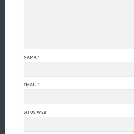
NAMA
*
EMAIL
*
SITUS WEB