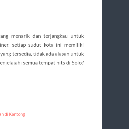
ang menarik dan terjangkau untuk
iner, setiap sudut kota ini memiliki
yang tersedia, tidak ada alasan untuk
enjelajahi semua tempat hits di Solo?
ah di Kantong