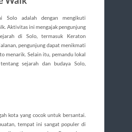
e Walk
hi Solo adalah dengan mengikuti
k. Aktivitas ini mengajak pengunjung
sejarah di Solo, termasuk Keraton
jalanan, pengunjung dapat menikmati
oto menarik. Selain itu, pemandu lokal
 tentang sejarah dan budaya Solo,
ah kota yang cocok untuk bersantai.
atan, tempat ini sangat populer di