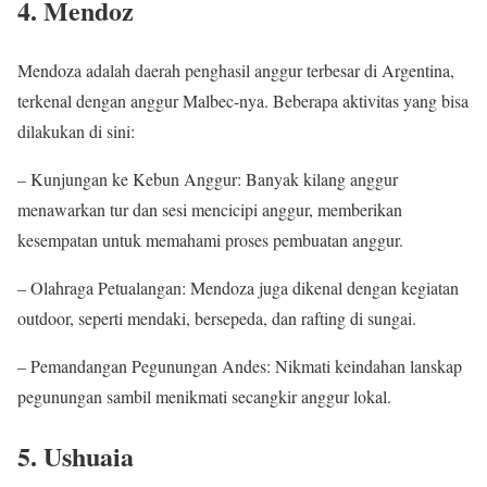
4. Mendoz
Mendoza adalah daerah penghasil anggur terbesar di Argentina,
terkenal dengan anggur Malbec-nya. Beberapa aktivitas yang bisa
dilakukan di sini:
– Kunjungan ke Kebun Anggur: Banyak kilang anggur
menawarkan tur dan sesi mencicipi anggur, memberikan
kesempatan untuk memahami proses pembuatan anggur.
– Olahraga Petualangan: Mendoza juga dikenal dengan kegiatan
outdoor, seperti mendaki, bersepeda, dan rafting di sungai.
– Pemandangan Pegunungan Andes: Nikmati keindahan lanskap
pegunungan sambil menikmati secangkir anggur lokal.
5. Ushuaia