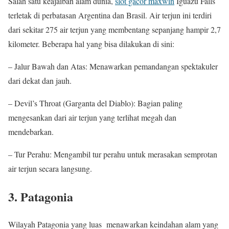
Salah satu keajaiban alam dunia,
slot gacor maxwin
Iguazu Falls
terletak di perbatasan Argentina dan Brasil. Air terjun ini terdiri
dari sekitar 275 air terjun yang membentang sepanjang hampir 2,7
kilometer. Beberapa hal yang bisa dilakukan di sini:
– Jalur Bawah dan Atas: Menawarkan pemandangan spektakuler
dari dekat dan jauh.
– Devil’s Throat (Garganta del Diablo): Bagian paling
mengesankan dari air terjun yang terlihat megah dan
mendebarkan.
– Tur Perahu: Mengambil tur perahu untuk merasakan semprotan
air terjun secara langsung.
3. Patagonia
Wilayah Patagonia yang luas menawarkan keindahan alam yang