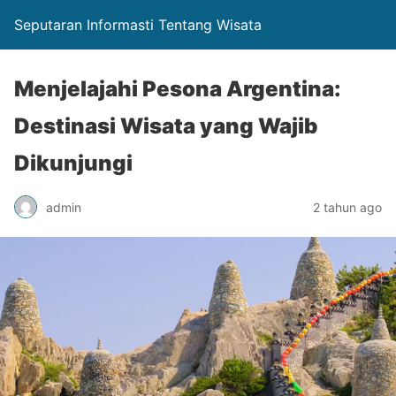
Seputaran Informasti Tentang Wisata
Menjelajahi Pesona Argentina:
Destinasi Wisata yang Wajib
Dikunjungi
admin
2 tahun ago