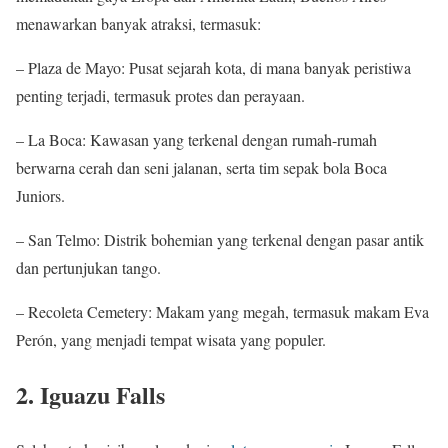
menawarkan banyak atraksi, termasuk:
– Plaza de Mayo: Pusat sejarah kota, di mana banyak peristiwa
penting terjadi, termasuk protes dan perayaan.
– La Boca: Kawasan yang terkenal dengan rumah-rumah
berwarna cerah dan seni jalanan, serta tim sepak bola Boca
Juniors.
– San Telmo: Distrik bohemian yang terkenal dengan pasar antik
dan pertunjukan tango.
– Recoleta Cemetery: Makam yang megah, termasuk makam Eva
Perón, yang menjadi tempat wisata yang populer.
2. Iguazu Falls