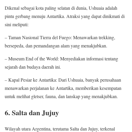
Dikenal sebagai kota paling selatan di dunia, Ushuaia adalah
pintu gerbang menuju Antartika. Atraksi yang dapat dinikmati di
sini meliputi:
– Taman Nasional Tierra del Fuego: Menawarkan trekking,
bersepeda, dan pemandangan alam yang menakjubkan.
– Museum End of the World: Menyediakan informasi tentang
sejarah dan budaya daerah ini.
– Kapal Pesiar ke Antartika: Dari Ushuaia, banyak perusahaan
menawarkan perjalanan ke Antartika, memberikan kesempatan
untuk melihat gletser, fauna, dan lanskap yang menakjubkan.
6. Salta dan Jujuy
Wilayah utara Argentina, terutama Salta dan Jujuy, terkenal