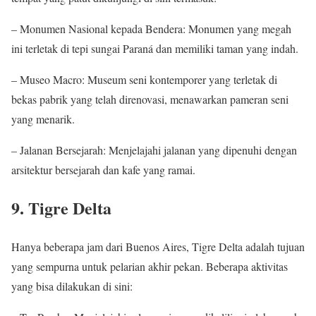
– Monumen Nasional kepada Bendera: Monumen yang megah
ini terletak di tepi sungai Paraná dan memiliki taman yang indah.
– Museo Macro: Museum seni kontemporer yang terletak di
bekas pabrik yang telah direnovasi, menawarkan pameran seni
yang menarik.
– Jalanan Bersejarah: Menjelajahi jalanan yang dipenuhi dengan
arsitektur bersejarah dan kafe yang ramai.
9. Tigre Delta
Hanya beberapa jam dari Buenos Aires, Tigre Delta adalah tujuan
yang sempurna untuk pelarian akhir pekan. Beberapa aktivitas
yang bisa dilakukan di sini: