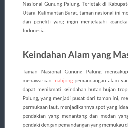
Nasional Gunung Palung. Terletak di Kabup
Utara, Kalimantan Barat, taman nasional ini m
dan peneliti yang ingin menjelajahi keanek
Indonesia.
Keindahan Alam yang Mas
Taman Nasional Gunung Palung mencakup 
menawarkan
mahjong
pemandangan alam yang
dapat menikmati keindahan hutan hujan trop
Palung, yang menjadi pusat dari taman ini, me
permukaan laut, menjadikannya spot yang ideal
pendakian yang menantang dan medan yang
pendaki dengan pemandangan yang memukau di 