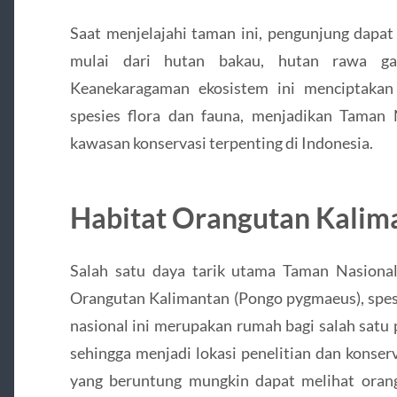
Saat menjelajahi taman ini, pengunjung dapat
mulai dari hutan bakau, hutan rawa ga
Keanekaragaman ekosistem ini menciptakan 
spesies flora dan fauna, menjadikan Taman
kawasan konservasi terpenting di Indonesia.
Habitat Orangutan Kalim
Salah satu daya tarik utama Taman Nasiona
Orangutan Kalimantan (Pongo pygmaeus), spes
nasional ini merupakan rumah bagi salah satu 
sehingga menjadi lokasi penelitian dan konser
yang beruntung mungkin dapat melihat orangu