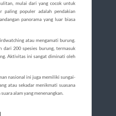
ulitan, mulai dari yang cocok untuk
r paling populer adalah pendakian
andangan panorama yang luar biasa
birdwatching atau mengamati burung.
 dari 200 spesies burung, termasuk
g. Aktivitas ini sangat diminati oleh
man nasional ini juga memiliki sungai-
nang atau sekadar menikmati suasana
n suara alam yang menenangkan.
l