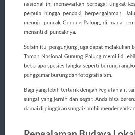
nasional ini menawarkan berbagai tingkat kes
pemula hingga pendaki berpengalaman. Jalu
menuju puncak Gunung Palung, di mana pem
menanti di puncaknya.
Selain itu, pengunjung juga dapat melakukan 
Taman Nasional Gunung Palung memiliki lebih
beberapa spesies langka seperti burung rangkon
penggemar burung dan fotografi alam.
Bagi yang lebih tertarik dengan kegiatan air, ta
sungai yang jernih dan segar. Anda bisa bere
damai di pinggiran sungai sambil mendengarka
Pengalaman Budaya Loka