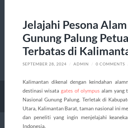
Jelajahi Pesona Alam
Gunung Palung Petua
Terbatas di Kalimant
SEPTEMBER 28, 2024
/
ADMIN
/
0 COMMENTS
Kalimantan dikenal dengan keindahan alam
destinasi wisata
gates of olympus
alam yang t
Nasional Gunung Palung. Terletak di Kabup
Utara, Kalimantan Barat, taman nasional ini m
dan peneliti yang ingin menjelajahi keanek
Indonesia.