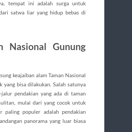
wa, tempat ini adalah surga untuk
i satwa liar yang hidup bebas di
an Nasional Gunung
gsung keajaiban alam Taman Nasional
k yang bisa dilakukan. Salah satunya
r-jalur pendakian yang ada di taman
ulitan, mulai dari yang cocok untuk
r paling populer adalah pendakian
andangan panorama yang luar biasa