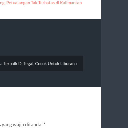
ung
,
Petualangan Tak Terbatas di Kalimantan
a Terbaik Di Tegal, Cocok Untuk Liburan »
 yang wajib ditandai
*