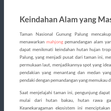
Keindahan Alam yang Mas
Taman Nasional Gunung Palung mencakup 
menawarkan
mahjong
pemandangan alam yang
dapat menikmati keindahan hutan hujan trop
Palung, yang menjadi pusat dari taman ini, me
permukaan laut, menjadikannya spot yang ideal
pendakian yang menantang dan medan yang
pendaki dengan pemandangan yang memukau di 
Saat menjelajahi taman ini, pengunjung dapat
mulai dari hutan bakau, hutan rawa ga
Keanekaragaman ekosistem ini menciptakan 