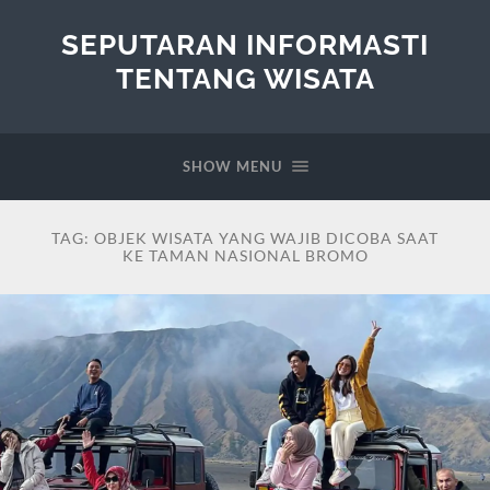
SEPUTARAN INFORMASTI
TENTANG WISATA
SHOW MENU
TAG:
OBJEK WISATA YANG WAJIB DICOBA SAAT
KE TAMAN NASIONAL BROMO