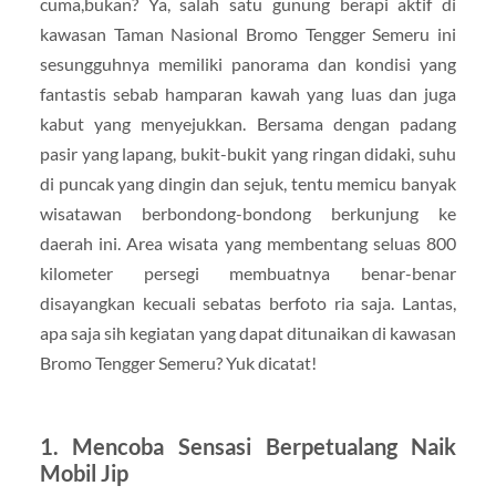
cuma,bukan? Ya, salah satu gunung berapi aktif di
kawasan Taman Nasional Bromo Tengger Semeru ini
sesungguhnya memiliki panorama dan kondisi yang
fantastis sebab hamparan kawah yang luas dan juga
kabut yang menyejukkan. Bersama dengan padang
pasir yang lapang, bukit-bukit yang ringan didaki, suhu
di puncak yang dingin dan sejuk, tentu memicu banyak
wisatawan berbondong-bondong berkunjung ke
daerah ini. Area wisata yang membentang seluas 800
kilometer persegi membuatnya benar-benar
disayangkan kecuali sebatas berfoto ria saja. Lantas,
apa saja sih kegiatan yang dapat ditunaikan di kawasan
Bromo Tengger Semeru? Yuk dicatat!
1. Mencoba Sensasi Berpetualang Naik
Mobil Jip