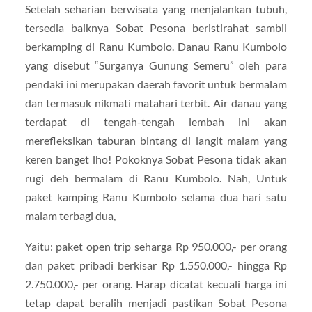
Setelah seharian berwisata yang menjalankan tubuh,
tersedia baiknya Sobat Pesona beristirahat sambil
berkamping di Ranu Kumbolo. Danau Ranu Kumbolo
yang disebut “Surganya Gunung Semeru” oleh para
pendaki ini merupakan daerah favorit untuk bermalam
dan termasuk nikmati matahari terbit. Air danau yang
terdapat di tengah-tengah lembah ini akan
merefleksikan taburan bintang di langit malam yang
keren banget lho! Pokoknya Sobat Pesona tidak akan
rugi deh bermalam di Ranu Kumbolo. Nah, Untuk
paket kamping Ranu Kumbolo selama dua hari satu
malam terbagi dua,
Yaitu: paket open trip seharga Rp 950.000,- per orang
dan paket pribadi berkisar Rp 1.550.000,- hingga Rp
2.750.000,- per orang. Harap dicatat kecuali harga ini
tetap dapat beralih menjadi pastikan Sobat Pesona