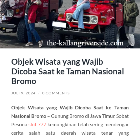
Objek Wisata yang Wajib
Dicoba Saat ke Taman Nasional
Bromo
JULI 9, 2024
/
0 COMMENTS
Objek Wisata yang Wajib Dicoba Saat ke Taman
Nasional Bromo
– Gunung Bromo di Jawa Timur, Sobat
Pesona
slot 777
kemungkinan telah sering mendengar
cerita salah satu daerah wisata tenar yang