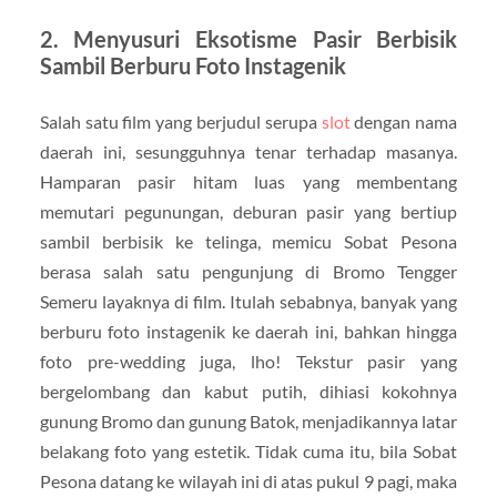
2. Menyusuri Eksotisme Pasir Berbisik
Sambil Berburu Foto Instagenik
Salah satu film yang berjudul serupa
slot
dengan nama
daerah ini, sesungguhnya tenar terhadap masanya.
Hamparan pasir hitam luas yang membentang
memutari pegunungan, deburan pasir yang bertiup
sambil berbisik ke telinga, memicu Sobat Pesona
berasa salah satu pengunjung di Bromo Tengger
Semeru layaknya di film. Itulah sebabnya, banyak yang
berburu foto instagenik ke daerah ini, bahkan hingga
foto pre-wedding juga, lho! Tekstur pasir yang
bergelombang dan kabut putih, dihiasi kokohnya
gunung Bromo dan gunung Batok, menjadikannya latar
belakang foto yang estetik. Tidak cuma itu, bila Sobat
Pesona datang ke wilayah ini di atas pukul 9 pagi, maka