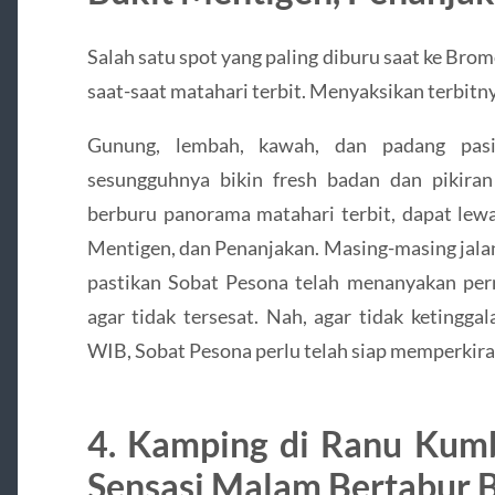
Salah satu spot yang paling diburu saat ke Bro
saat-saat matahari terbit. Menyaksikan terbitny
Gunung, lembah, kawah, dan padang pasi
sesungguhnya bikin fresh badan dan pikir
berburu panorama matahari terbit, dapat lewa
Mentigen, dan Penanjakan. Masing-masing jalan
pastikan Sobat Pesona telah menanyakan pe
agar tidak tersesat. Nah, agar tidak ketingga
WIB, Sobat Pesona perlu telah siap memperkira
4. Kamping di Ranu Kum
Sensasi Malam Bertabur 