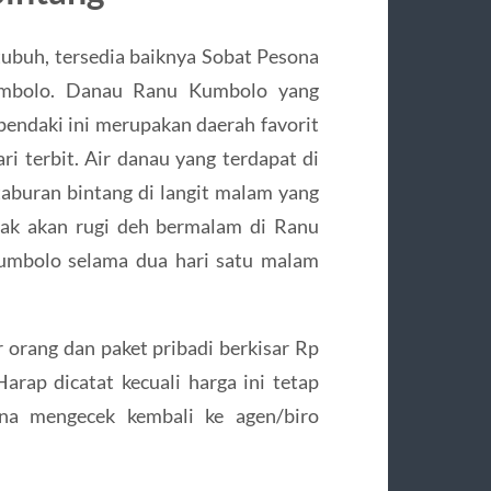
tubuh, tersedia baiknya Sobat Pesona
Kumbolo. Danau Ranu Kumbolo yang
endaki ini merupakan daerah favorit
 terbit. Air danau yang terdapat di
taburan bintang di langit malam yang
dak akan rugi deh bermalam di Ranu
umbolo selama dua hari satu malam
r orang dan paket pribadi berkisar Rp
Harap dicatat kecuali harga ini tetap
ona mengecek kembali ke agen/biro