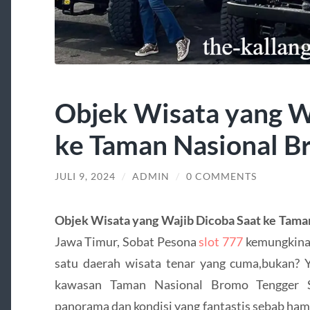
Objek Wisata yang W
ke Taman Nasional 
JULI 9, 2024
/
ADMIN
/
0 COMMENTS
Objek Wisata yang Wajib Dicoba Saat ke Tama
Jawa Timur, Sobat Pesona
slot 777
kemungkinan
satu daerah wisata tenar yang cuma,bukan? Ya
kawasan Taman Nasional Bromo Tengger S
panorama dan kondisi yang fantastis sebab ham