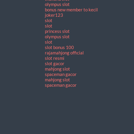
olympus slot
bonus new member to kecil
joker123
slot
slot
princess slot
olympus slot
slot
slot bonus 100
rajamahjong official
slot resmi
slot gacor
mahjong slot
spaceman gacor
mahjong slot
spaceman gacor