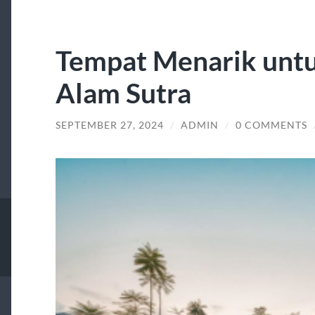
Tempat Menarik untu
Alam Sutra
SEPTEMBER 27, 2024
/
ADMIN
/
0 COMMENTS