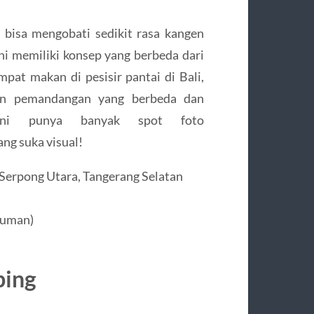
 bisa mengobati sedikit rasa kangen
ini memiliki konsep yang berbeda dari
mpat makan di pesisir pantai di Bali,
kan pemandangan yang berbeda dan
 ini punya banyak spot foto
ng suka visual!
, Serpong Utara, Tangerang Selatan
numan)
bing