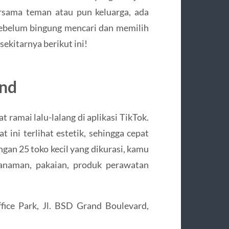
rsama teman atau pun keluarga, ada
Sebelum bingung mencari dan memilih
ekitarnya berikut ini!
nd
 ramai lalu-lalang di aplikasi TikTok.
ini terlihat estetik, sehingga cepat
an 25 toko kecil yang dikurasi, kamu
anaman, pakaian, produk perawatan
ice Park, Jl. BSD Grand Boulevard,