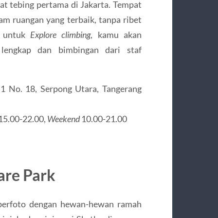
at tebing pertama di Jakarta. Tempat
m ruangan yang terbaik, tanpa ribet
k untuk
Explore climbing
, kamu akan
 lengkap dan bimbingan dari staf
 1 No. 18, Serpong Utara, Tangerang
15.00-22.00,
Weekend
10.00-21.00
are Park
n berfoto dengan hewan-hewan ramah