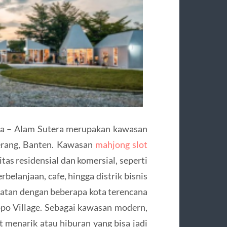
ra – Alam Sutera merupakan kawasan
gerang, Banten. Kawasan
mahjong slot
itas residensial dan komersial, seperti
belanjaan, cafe, hingga distrik bisnis
ekatan dengan beberapa kota terencana
ippo Village. Sebagai kawasan modern,
enarik atau hiburan yang bisa jadi