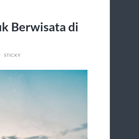
k Berwisata di
/
STICKY