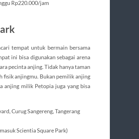
nggu Rp220.000/jam
Park
ncari tempat untuk bermain bersama
pat ini bisa digunakan sebagai arena
ra pecinta anjing. Tidak hanya taman
h fisik anjingmu. Bukan pemilik anjing
 anjing milik Petopia juga yang bisa
evard, Curug Sangereng, Tangerang
masuk Scientia Square Park)