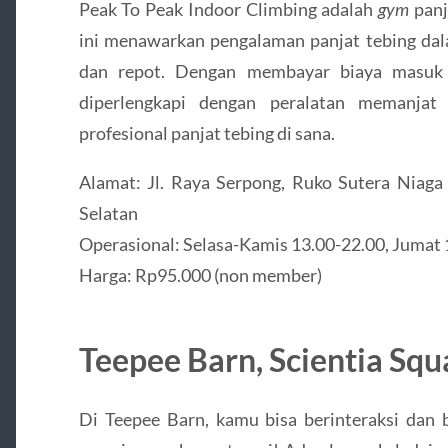
Peak To Peak Indoor Climbing adalah
gym
panj
ini menawarkan pengalaman panjat tebing dala
dan repot. Dengan membayar biaya masu
diperlengkapi dengan peralatan memanjat
profesional panjat tebing di sana.
Alamat: Jl. Raya Serpong, Ruko Sutera Niaga
Selatan
Operasional: Selasa-Kamis 13.00-22.00, Jumat 
Harga: Rp95.000 (non member)
Teepee Barn, Scientia Squ
Di Teepee Barn, kamu bisa berinteraksi da