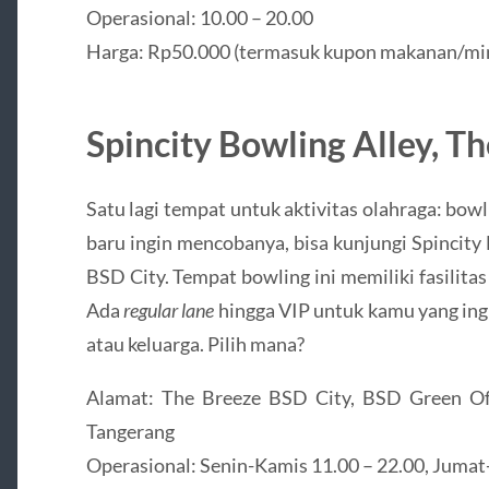
Operasional: 10.00 – 20.00
Harga: Rp50.000 (termasuk kupon makanan/m
Spincity Bowling Alley, T
Satu lagi tempat untuk aktivitas olahraga: bow
baru ingin mencobanya, bisa kunjungi Spincity
BSD City. Tempat bowling ini memiliki fasilita
Ada
regular lane
hingga VIP untuk kamu yang ing
atau keluarga. Pilih mana?
Alamat: The Breeze BSD City, BSD Green Off
Tangerang
Operasional: Senin-Kamis 11.00 – 22.00, Jumat