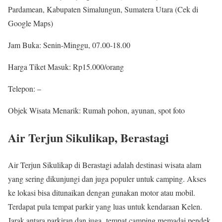
Pardamean, Kabupaten Simalungun, Sumatera Utara (Cek di
Google Maps)
Jam Buka: Senin-Minggu, 07.00-18.00
Harga Tiket Masuk: Rp15.000/orang
Telepon: –
Objek Wisata Menarik: Rumah pohon, ayunan, spot foto
Air Terjun Sikulikap, Berastagi
Air Terjun Sikulikap di Berastagi adalah destinasi wisata alam
yang sering dikunjungi dan juga populer untuk camping. Akses
ke lokasi bisa ditunaikan dengan gunakan motor atau mobil.
Terdapat pula tempat parkir yang luas untuk kendaraan Kelen.
Jarak antara parkiran dan juga tempat camping memadai pendek,