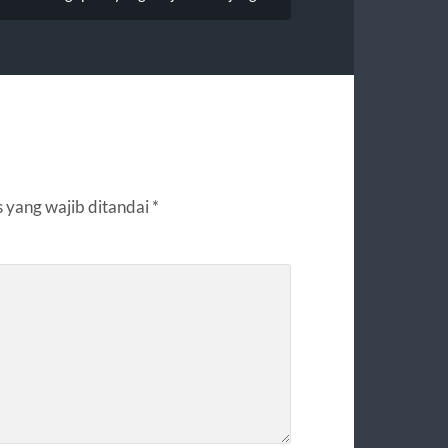
 yang wajib ditandai
*