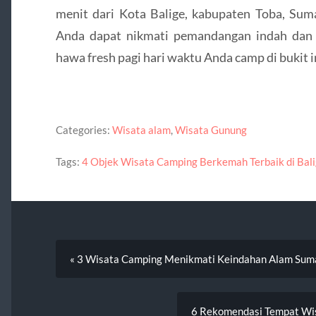
menit dari Kota Balige, kabupaten Toba, Suma
Anda dapat nikmati pemandangan indah dan ha
hawa fresh pagi hari waktu Anda camp di bukit i
Categories:
Wisata alam
,
Wisata Gunung
Tags:
4 Objek Wisata Camping Berkemah Terbaik di Bal
« 3 Wisata Camping Menikmati Keindahan Alam Sum
6 Rekomendasi Tempat Wisa