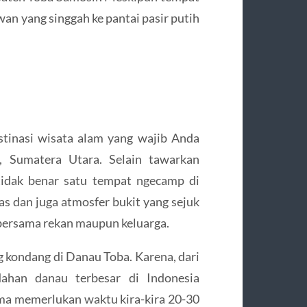
wan yang singgah ke pantai pasir putih
tinasi wisata alam yang wajib Anda
, Sumatera Utara. Selain tawarkan
tidak benar satu tempat ngecamp di
s dan juga atmosfer bukit yang sejuk
 bersama rekan maupun keluarga.
g kondang di Danau Toba. Karena, dari
dahan danau terbesar di Indonesia
ma memerlukan waktu kira-kira 20-30