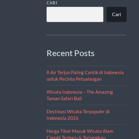
CARI
Cari
Recent Posts
8 Air Terjun Paling Cantik di Indonesia
untuk Pecinta Petualangan
Wisata Indonesia – The Amazing
Taman Safari Bali
Destinasi Wisata Terpopuler di
Indonesia 2026
Harga Tiket Masuk Wisata Alam
Cimahi Terbaru & Terjangkau