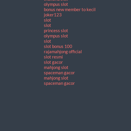
olympus slot
bonus new member to kecil
joker123
slot
slot
princess slot
olympus slot
slot
slot bonus 100
rajamahjong official
slot resmi
slot gacor
mahjong slot
spaceman gacor
mahjong slot
spaceman gacor