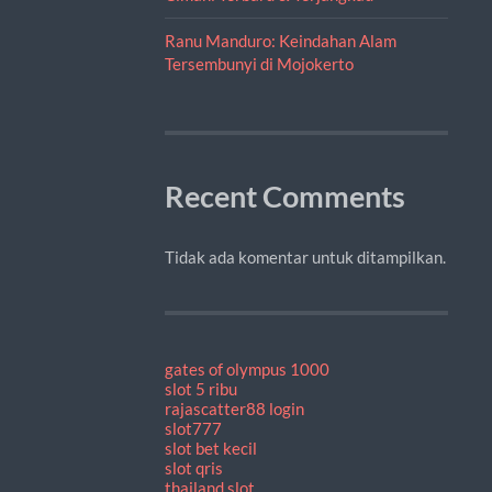
Ranu Manduro: Keindahan Alam
Tersembunyi di Mojokerto
Recent Comments
Tidak ada komentar untuk ditampilkan.
gates of olympus 1000
slot 5 ribu
rajascatter88 login
slot777
slot bet kecil
slot qris
thailand slot