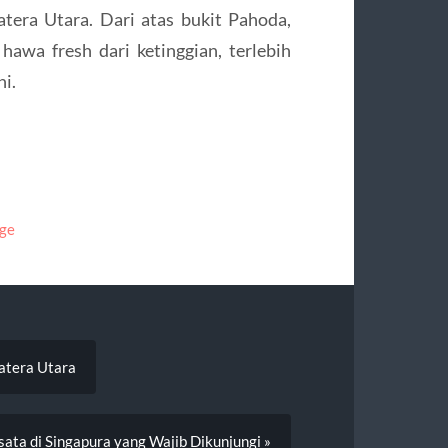
tera Utara. Dari atas bukit Pahoda,
wa fresh dari ketinggian, terlebih
ni.
ige
atera Utara
ta di Singapura yang Wajib Dikunjungi »