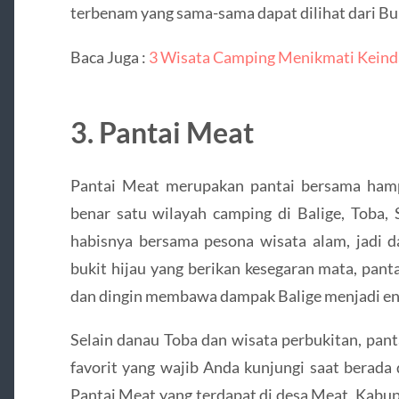
terbenam yang sama-sama dapat dilihat dari Bu
Baca Juga :
3 Wisata Camping Menikmati Keind
3. Pantai Meat
Pantai Meat merupakan pantai bersama hamp
benar satu wilayah camping di Balige, Toba, 
habisnya bersama pesona wisata alam, jadi d
bukit hijau yang berikan kesegaran mata, pant
dan dingin membawa dampak Balige menjadi ene
Selain danau Toba dan wisata perbukitan, pant
favorit yang wajib Anda kunjungi saat berada 
Pantai Meat yang terdapat di desa Meat, Kabu