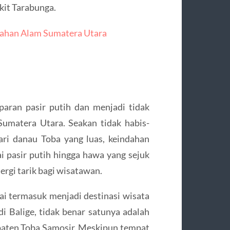
kit Tarabunga.
ahan Alam Sumatera Utara
aran pasir putih dan menjadi tidak
Sumatera Utara. Seakan tidak habis-
ari danau Toba yang luas, keindahan
ai pasir putih hingga hawa yang sejuk
rgi tarik bagi wisatawan.
ai termasuk menjadi destinasi wisata
di Balige, tidak benar satunya adalah
paten Toba Samosir. Meskipun tempat