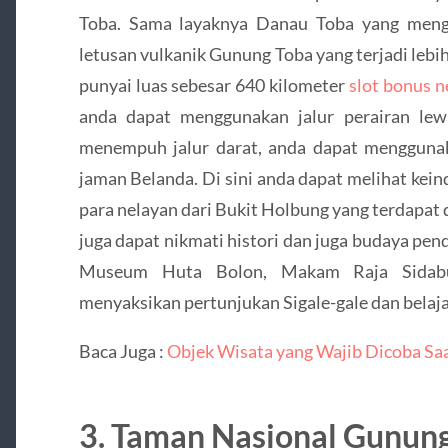
Toba. Sama layaknya Danau Toba yang mengeli
letusan vulkanik Gunung Toba yang terjadi lebih 
punyai luas sebesar 640 kilometer
slot bonus 
anda dapat menggunakan jalur perairan le
menempuh jalur darat, anda dapat mengguna
jaman Belanda. Di sini anda dapat melihat kei
para nelayan dari Bukit Holbung yang terdapat 
juga dapat nikmati histori dan juga budaya p
Museum Huta Bolon, Makam Raja Sidabut
menyaksikan pertunjukan Sigale-gale dan belaj
Baca Juga :
Objek Wisata yang Wajib Dicoba Sa
3. Taman Nasional Gunun