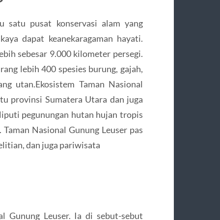
u satu pusat konservasi alam yang
 kaya dapat keanekaragaman hayati.
ebih sebesar 9.000 kilometer persegi.
urang lebih 400 spesies burung, gajah,
rang utan.Ekosistem Taman Nasional
itu provinsi Sumatera Utara dan juga
liputi pegunungan hutan hujan tropis
i. Taman Nasional Gunung Leuser pas
litian, dan juga pariwisata
l Gunung Leuser. Ia di sebut-sebut