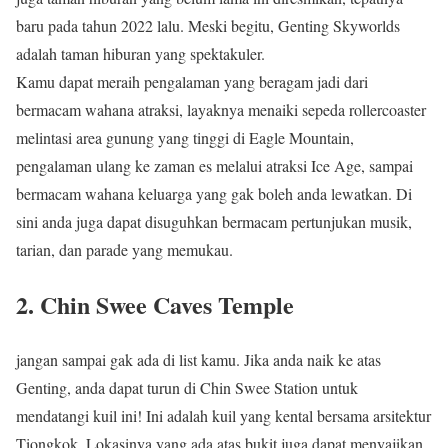
baru pada tahun 2022 lalu. Meski begitu, Genting Skyworlds
adalah taman hiburan yang spektakuler.
Kamu dapat meraih pengalaman yang beragam jadi dari
bermacam wahana atraksi, layaknya menaiki sepeda rollercoaster
melintasi area gunung yang tinggi di Eagle Mountain,
pengalaman ulang ke zaman es melalui atraksi Ice Age, sampai
bermacam wahana keluarga yang gak boleh anda lewatkan. Di
sini anda juga dapat disuguhkan bermacam pertunjukan musik,
tarian, dan parade yang memukau.
2. Chin Swee Caves Temple
jangan sampai gak ada di list kamu. Jika anda naik ke atas
Genting, anda dapat turun di Chin Swee Station untuk
mendatangi kuil ini! Ini adalah kuil yang kental bersama arsitektur
Tiongkok. Lokasinya yang ada atas bukit juga dapat menyajikan