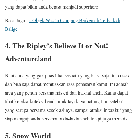
yang dapat bikin anda berasa menjadi superhero.
Baca Juga :
4 Objek Wisata Camping Berkemah Terbaik di
Balige
4. The Ripley’s Believe It or Not!
Adventureland
Buat anda yang gak puas lihat sesuatu yang biasa saja, ini cocok
dan bisa saja dapat memuaskan rasa penasaran kamu. Ini adalah
area yang penuh bersama misteri dan hal-hal aneh. Kamu dapat
lihat koleksi-koleksi benda unik layaknya patung lilin selebriti
yang serupa bersama sosok aslinya, sampai atraksi interaktif yang
siap menguji anda bersama fakta-fakta aneh tetapi juga menarik.
5. Snow World